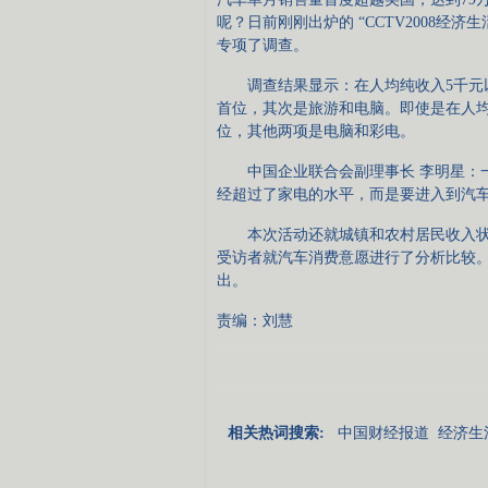
呢？日前刚刚出炉的 “CCTV2008经
专项了调查。
调查结果显示：在人均纯收入5千元以上
首位，其次是旅游和电脑。即使是在人均
位，其他两项是电脑和彩电。
中国企业联合会副理事长 李明星：一旦
经超过了家电的水平，而是要进入到汽
本次活动还就城镇和农村居民收入状
受访者就汽车消费意愿进行了分析比较。
出。
责编：刘慧
相关热词搜索:
中国财经报道
经济生