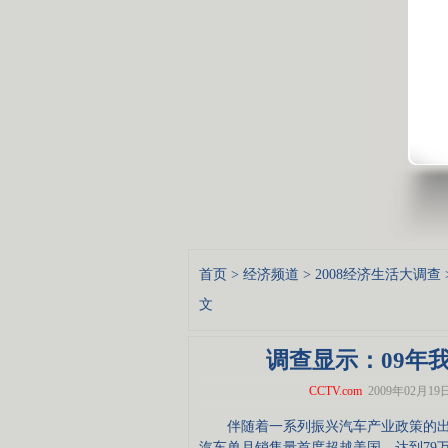
首页
>
经济频道
>
2008经济生活大调查
文
调查显示：09年
CCTV.com
2009年02月19日 
伴随着一系列振兴汽车产业政策的出台
汽车单月销售量首度超越美国，达到79