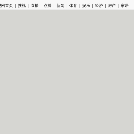
视网首页
|
搜视
|
直播
|
点播
|
新闻
|
体育
|
娱乐
|
经济
|
房产
|
家居
|