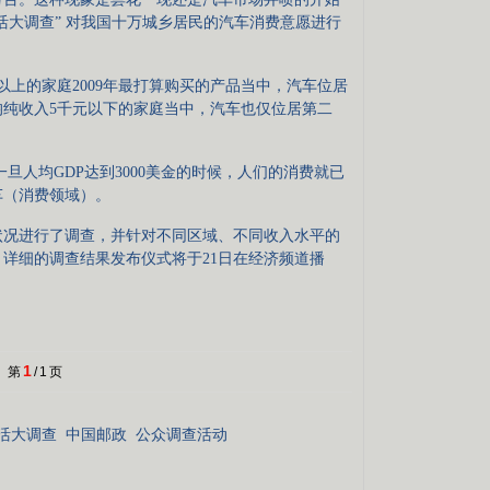
济生活大调查” 对我国十万城乡居民的汽车消费意愿进行
的家庭2009年最打算购买的产品当中，汽车位居
纯收入5千元以下的家庭当中，汽车也仅位居第二
人均GDP达到3000美金的时候，人们的消费就已
车（消费领域）。
况进行了调查，并针对不同区域、不同收入水平的
详细的调查结果发布仪式将于21日在经济频道播
1
第
/
1
页
活大调查
中国邮政
公众调查活动