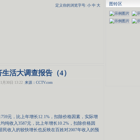
图铃区
定义你的浏览字号:
小
中
大
经济生活大调查报告（4）
1月30日 13:22
来源：
CCTV.com
759元，比上年增长12.1%，扣除价格因素，实际增
人均纯收入3587元，比上年增长10.2%，扣除价格因
。居民收入的较快增长也反映在百姓对2007年收入的预