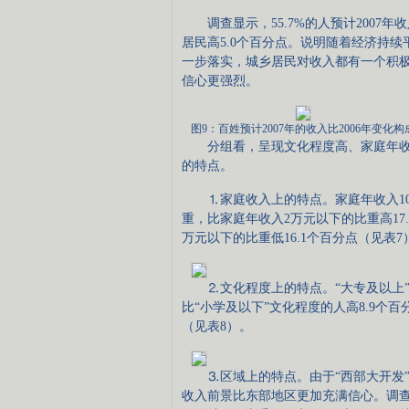
调查显示，55.7%的人预计2007年
居民高5.0个百分点。说明随着经济持
一步落实，城乡居民对收入都有一个积
信心更强烈。
图9：百姓预计2007年的收入比2006年变化构
分组看，呈现文化程度高、家庭年收
的特点。
⒈家庭收入上的特点。家庭年收入10万元
重，比家庭年收入2万元以下的比重高17
万元以下的比重低16.1个百分点（见表7
⒉文化程度上的特点。“大专及以上”文化
比“小学及以下”文化程度的人高8.9个百
（见表8）。
⒊区域上的特点。由于“西部大开发”
收入前景比东部地区更加充满信心。调查显