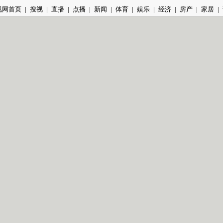
视网首页
|
搜视
|
直播
|
点播
|
新闻
|
体育
|
娱乐
|
经济
|
房产
|
家居
|