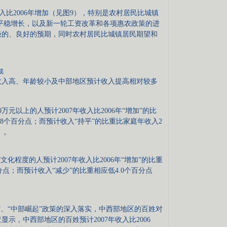
收入比2006年增加（见图9），特别是农村居民比城镇
续平稳增长，以及新一轮工资改革和各项惠农政策的进
极的、良好的预期，同时农村居民比城镇居民期望和
成
入高、年龄较小及中部地区预计收入提高相对较多
以上的人预计2007年收入比2006年“增加”的比
.8个百分点；而预计收入“持平”的比重比家庭年收入2
）。
程度的人预计2007年收入比2006年“增加”的比重
分点；而预计收入“减少”的比重相应低4.0个百分点
、“中部崛起”政策的深入落实，中西部地区的百姓对
示，中西部地区的百姓预计2007年收入比2006