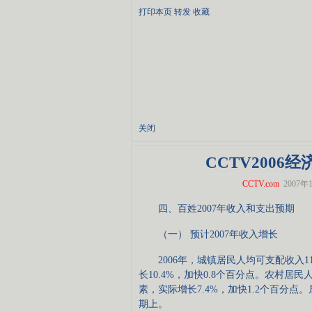
打印本页
转发
收藏
关闭
CCTV2006
CCTV.com
2007年1
四、百姓2007年收入和支出预期
（一） 预计2007年收入增长
2006年，城镇居民人均可支配收入11
长10.4%，加快0.8个百分点。农村居民
素，实际增长7.4%，加快1.2个百分点
期上。