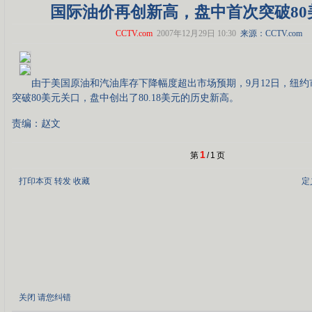
国际油价再创新高，盘中首次突破80
CCTV.com
2007年12月29日 10:30
来源：CCTV.com
由于美国原油和汽油库存下降幅度超出市场预期，9月12日，纽约
突破80美元关口，盘中创出了80.18美元的历史新高。
责编：赵文
1
第
/
1
页
打印本页
转发
收藏
定
关闭
请您纠错