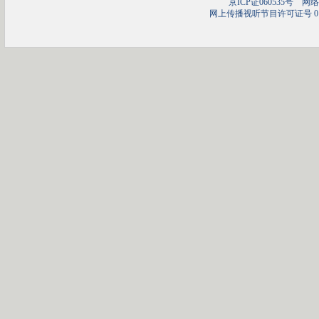
京ICP证060535号
网络文
网上传播视听节目许可证号 01