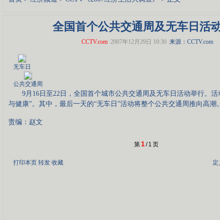
全国首个公共交通周及无车日活
CCTV.com
2007年12月29日 10:30
来源：CCTV.com
无车日
公共交通周
9月16日至22日，全国首个城市公共交通周及无车日活动举行。活
与健康”。其中，最后一天的“无车日”活动将整个公共交通周推向高潮
责编：赵文
1
第
/
1
页
打印本页
转发
收藏
定