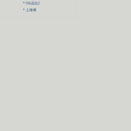
OK品位2
上海滩