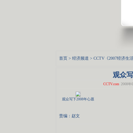
首页
>
经济频道
>
CCTV《2007经济
观众写
CCTV.com
2008年0
观众写下2008年心愿
责编：赵文