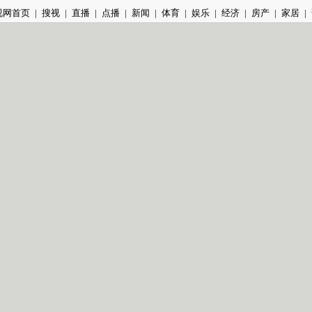
视网首页
|
搜视
|
直播
|
点播
|
新闻
|
体育
|
娱乐
|
经济
|
房产
|
家居
|