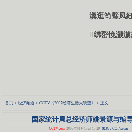
瀵逛笉璧凤紝
绋嶅悗灏濊
首页
>
经济频道
>
CCTV《2007经济生活大调查》
> 正文
国家统计局总经济师姚景源与编
CCTV.com
2008年01月18日 15:29
来源：CCTV.com