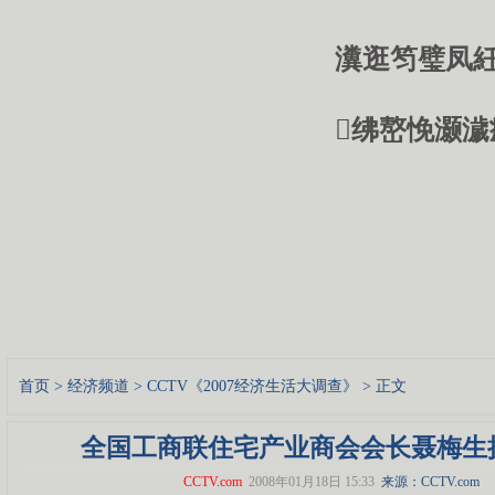
瀵逛笉璧凤紝
绋嶅悗灏濊
首页
>
经济频道
>
CCTV《2007经济生活大调查》
> 正文
全国工商联住宅产业商会会长聂梅生
CCTV.com
2008年01月18日 15:33
来源：CCTV.com