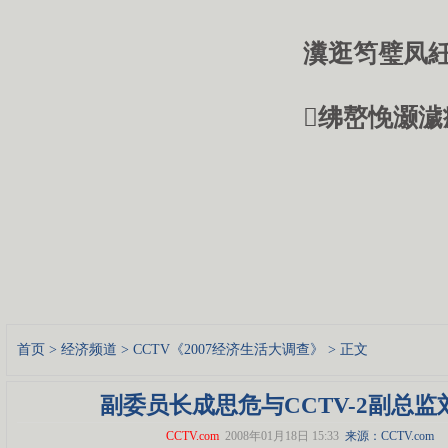
瀵逛笉璧凤紝
绋嶅悗灏濊
首页
>
经济频道
>
CCTV《2007经济生活大调查》
> 正文
副委员长成思危与CCTV-2副总监
CCTV.com
2008年01月18日 15:33
来源：CCTV.com