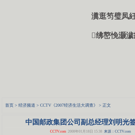
瀵逛笉璧凤紝
绋嶅悗灏濊
首页
>
经济频道
>
CCTV《2007经济生活大调查》
> 正文
中国邮政集团公司副总经理刘明光
CCTV.com
2008年01月18日 15:38
来源：CCTV.com