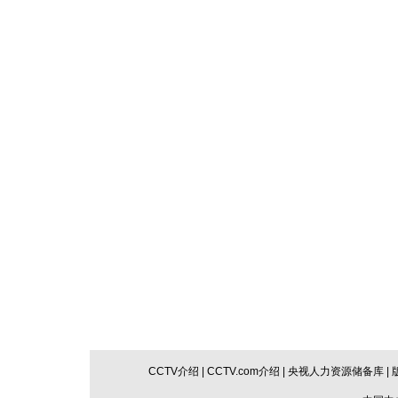
CCTV介绍
|
CCTV.com介绍
|
央视人力资源储备库
|