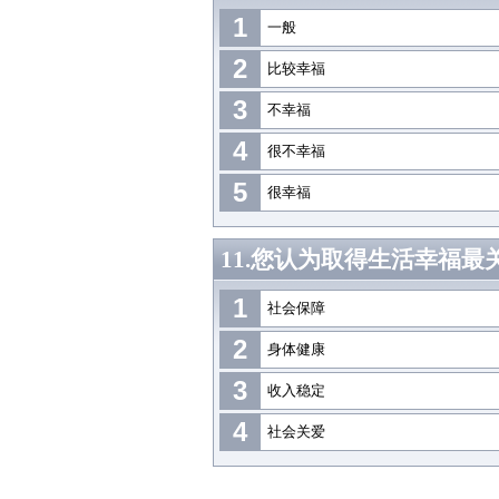
1
一般
2
比较幸福
3
不幸福
4
很不幸福
5
很幸福
11.您认为取得生活幸福最
1
社会保障
2
身体健康
3
收入稳定
4
社会关爱