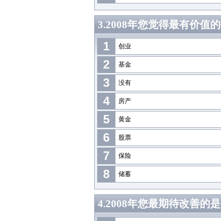
3.2008年您觉得最有价值
1
创业
2
基金
3
没有
4
房产
5
黄金
6
股票
7
保险
8
储蓄
4.2008年您最期待改善的