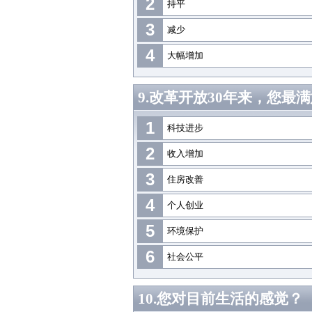
2
持平
3
减少
4
大幅增加
9.改革开放30年来，您最
1
科技进步
2
收入增加
3
住房改善
4
个人创业
5
环境保护
6
社会公平
10.您对目前生活的感觉？