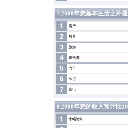
7.2008年您基本生活之
1
房产
2
教育
3
旅游
4
赡抚养
5
汽车
6
医疗
7
家电
8.2008年您的收入预计比2
1
小幅增加