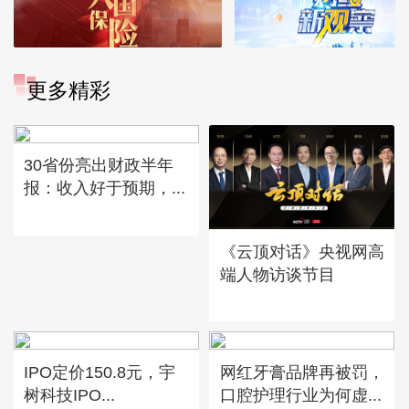
更多精彩
30省份亮出财政半年
报：收入好于预期，...
《云顶对话》央视网高
端人物访谈节目
IPO定价150.8元，宇
网红牙膏品牌再被罚，
树科技IPO...
口腔护理行业为何虚...