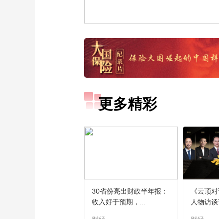
更多精彩
30省份亮出财政半年报：
《云顶对
收入好于预期，...
人物访谈