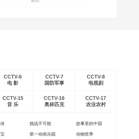
财经
CCTV-6
CCTV-7
CCTV-8
电 影
国防军事
电视剧
CCTV-15
CCTV-16
CCTV-17
音 乐
奥林匹克
农业农村
流传
挑战不可能
故事里的中国
家宝
第一动画乐园
动物世界