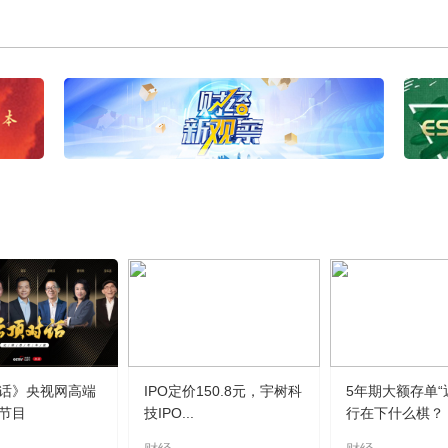
话》央视网高端
IPO定价150.8元，宇树科
5年期大额存单“
节目
技IPO...
行在下什么棋？