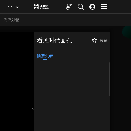
中
央央好物
看见时代面孔
收藏
播放列表
合体育
亚冬会