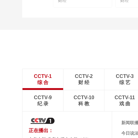
财经
财经
CCTV-1
CCTV-2
CCTV-3
综 合
财 经
综 艺
CCTV-9
CCTV-10
CCTV-11
纪 录
科 教
戏 曲
新闻联
正在播出：
今日说