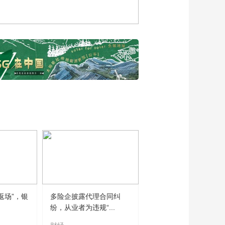
返场”，银
多险企披露代理合同纠
纷，从业者为违规“...