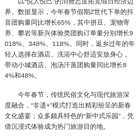
以“悦人悦己”的消费态度拓宽假日经济边
界。数据显示，今年春节假期Z世代下单的抖
音团购量同比增长65%，其中拼豆、宠物寄
养、攀岩等新兴体验类团购订单量分别增长9
018%、348%、118%。同时，返乡过年的年
轻人选择在酒店、洗浴中心舒适安放身心，
带动小城酒店、泡汤汗蒸团购量同比增长8
4%和48%。
今年春节，传统民俗文化与现代旅游深
度融合，“非遗+”模式打造出精彩纷呈的新春
文化盛宴；众多颇具特色的“新中式乐园”，凭
借沉浸式体验成为热门旅游目的地。