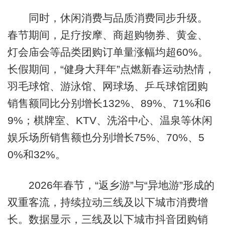
同时，休闲消费与品质消费同步升级。
春节期间，足疗按摩、商超购物券、黄金、
灯会庙会等品类团购订单量涨幅均超60%。
长假期间，“健身大拜年”点燃新春运动热情，
羽毛球馆、游泳馆、网球场、乒乓球馆团购
销售额同比分别增长132%、89%、71%和6
9%；棋牌室、KTV、洗浴中心、温泉等休闲
娱乐场所销售额也分别增长75%、70%、5
0%和32%。
2026年春节，“返乡游”与“异地游”形成的
双重客流，持续拉动三线及以下城市消费增
长。数据显示，三线及以下城市抖音团购销