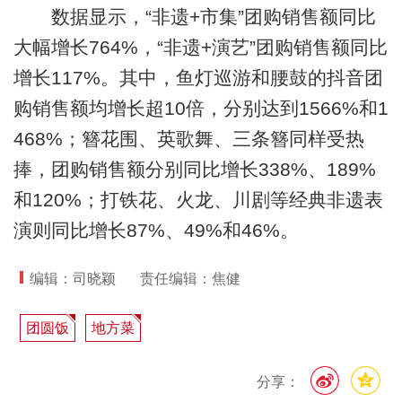
数据显示，“非遗+市集”团购销售额同比
大幅增长764%，“非遗+演艺”团购销售额同比
增长117%。其中，鱼灯巡游和腰鼓的抖音团
购销售额均增长超10倍，分别达到1566%和1
468%；簪花围、英歌舞、三条簪同样受热
捧，团购销售额分别同比增长338%、189%
和120%；打铁花、火龙、川剧等经典非遗表
演则同比增长87%、49%和46%。
编辑：司晓颖
责任编辑：焦健
团圆饭
地方菜
分享：