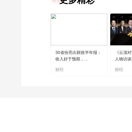
30省份亮出财政半年报：
《云顶对
收入好于预期，...
人物访谈
财经
财经