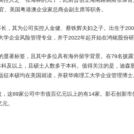
之一张海林的儿子，此前曾创立海南路易斯张体育文化发展
行官、美国粤港澳企业家总商会副主席等职务。
，其为公司实控人金健、蔡铁辉夫妇之子。出生于200
大学企业风险管理专业，并于2022年起开始在鸿铭股份
著标签，且其中多位具有海外留学背景。在79名披露过
本科及以上，且硕士人数多于本科。值得关注的是，迪森
远征本硕均在美国就读，并获华南理工大学企业管理博士
这89家公司中市值百亿元以上的有14家。影石创新市值
亿元。