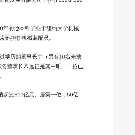
有限公司，担任Louis Spe
0年的他本科毕业于纽约大学机械
研发部担任机械装配员。
学历的董事长中（另有10名未披
股份董事长常远征是其中唯一一位已
。
超过500亿元、居第一位；50亿