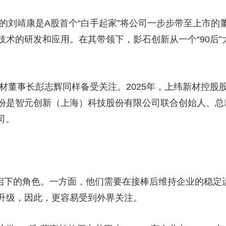
刘靖康是A股首个“白手起家”将公司一步步带至上市的董
术的研发和应用。在其带领下，影石创新从一个“90后”
董事长彭志辉同样备受关注。2025年，上纬新材控股
份是智元创新（上海）科技股份有限公司联合创始人、总
司。
启下的角色。一方面，他们需要在接棒后维持企业的稳定
升级，因此，更容易受到外界关注。