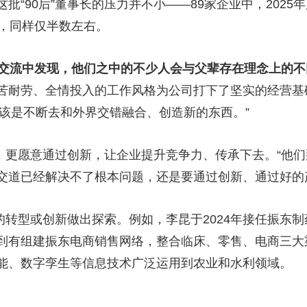
90后”董事长的压力并不小——89家企业中，2025年
家，同样仅半数左右。
长的交流中发现，他们之中的不少人会与父辈存在理念上的
苦耐劳、全情投入的工作风格为公司打下了坚实的经营基础
应该是不断去和外界交错融合、创造新的东西。”
，更愿意通过创新，让企业提升竞争力、传承下去。“他
交道已经解决不了根本问题，还是要通过创新、通过好的
的转型或创新做出探索。例如，李昆于2024年接任振东
到有组建振东电商销售网络，整合临床、零售、电商三大
能、数字孪生等信息技术广泛运用到农业和水利领域。