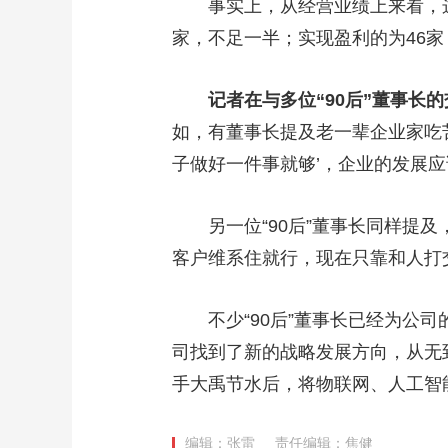
事实上，从经营业绩上来看，这批“
家，不足一半；实现盈利的为46
记者在与多位“90后”董事
如，有董事长提及老一辈企业家吃
子做好一件事就够’，企业的发展
另一位“90后”董事长同样提及
客户维系住就行，现在只靠和人打
不少“90后”董事长已经为公司
司找到了新的战略发展方向，从无
手大禹节水后，将物联网、人工智
编辑：张雷
责任编辑：焦健