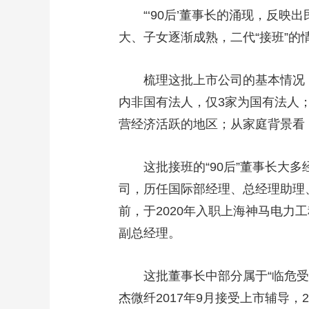
“‘90后’董事长的涌现，反映
大、子女逐渐成熟，二代“接班”的
梳理这批上市公司的基本情况，从
内非国有法人，仅3家为国有法人；
营经济活跃的地区；从家庭背景看
这批接班的“90后”董事长大多
司，历任国际部经理、总经理助理
前，于2020年入职上海神马电力
副总经理。
这批董事长中部分属于“临危受命
杰微纤2017年9月接受上市辅导，