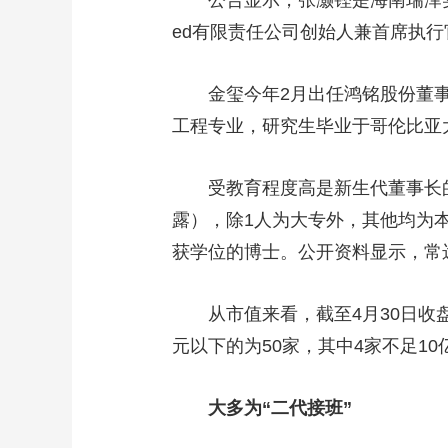
公告显示，张灏铿是海南瑞泽实控人
ed有限责任公司创始人兼首席执
金玺今年2月出任鸿铭股份董事长
工程专业，研究生毕业于哥伦比亚
受教育程度高是新生代董事长的显
露），除1人为大专外，其他均为
获学位的博士。公开资料显示，常
从市值来看，截至4月30日收盘，
元以下的为50家，其中4家不足10
大多为“二代接班”