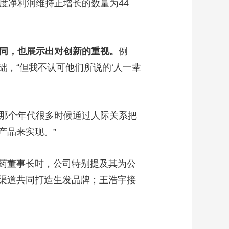
度净利润维持正增长的数量为44
不同，也展示出对创新的重视。
例
，“但我不认可他们所说的‘人一辈
们那个年代很多时候通过人际关系把
产品来实现。”
制药董事长时，公司特别提及其为公
渠道共同打造生发品牌；王浩宇接