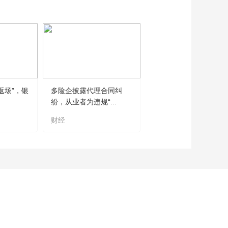
返场”，银
多险企披露代理合同纠
纷，从业者为违规“...
财经