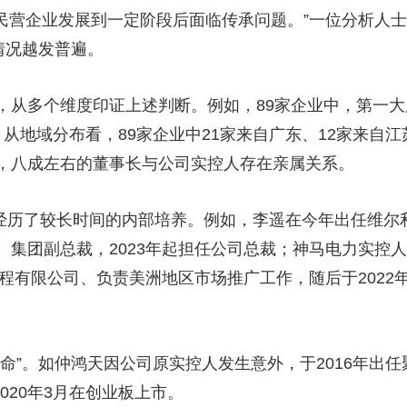
出民营企业发展到一定阶段后面临传承问题。”一位分析人
情况越发普遍。
多个维度印证上述判断。例如，89家企业中，第一大
从地域分布看，89家企业中21家来自广东、12家来自江
，八成左右的董事长与公司实控人存在亲属关系。
经历了较长时间的内部培养。例如，李遥在今年出任维尔利
、集团副总裁，2023年起担任公司总裁；神马电力实控
工程有限公司、负责美洲地区市场推广工作，随后于202
”。如仲鸿天因公司原实控人发生意外，于2016年出任
2020年3月在创业板上市。