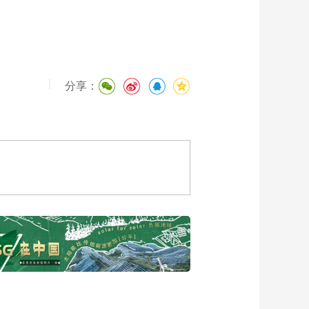
|
分享：