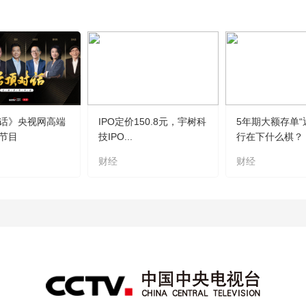
话》央视网高端
IPO定价150.8元，宇树科
5年期大额存单“
节目
技IPO...
行在下什么棋？
财经
财经