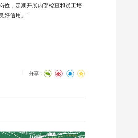
岗位，定期开展内部检查和员工培
良好信用。”
|
分享：