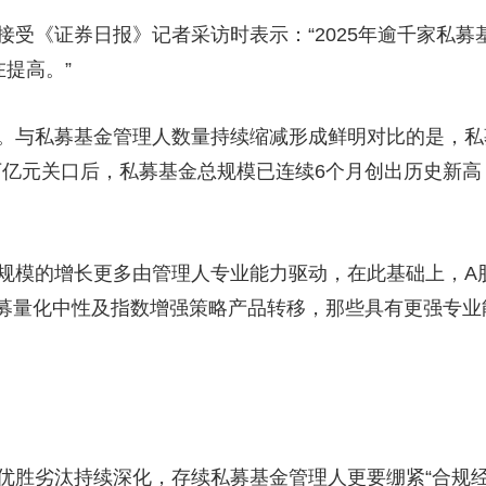
证券日报》记者采访时表示：“2025年逾千家私募
在提高。”
私募基金管理人数量持续缩减形成鲜明对比的是，私
22万亿元关口后，私募基金总规模已连续6个月创出历史新高
。
的增长更多由管理人专业能力驱动，在此基础上，A股
募量化中性及指数增强策略产品转移，那些具有更强专业
劣汰持续深化，存续私募基金管理人更要绷紧“合规经