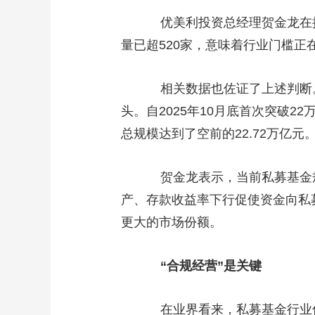
优美利投资总经理贺金龙在接受《
量已超520家，意味着行业门槛正
相关数据也佐证了上述判断。与
头。自2025年10月底首次突破
总规模达到了空前的22.72万亿元
贺金龙表示，当前私募基金规模
产、存款收益率下行促使资金向私
更大的市场份额。
“合规经营”是关键
在业界看来，私募基金行业优胜