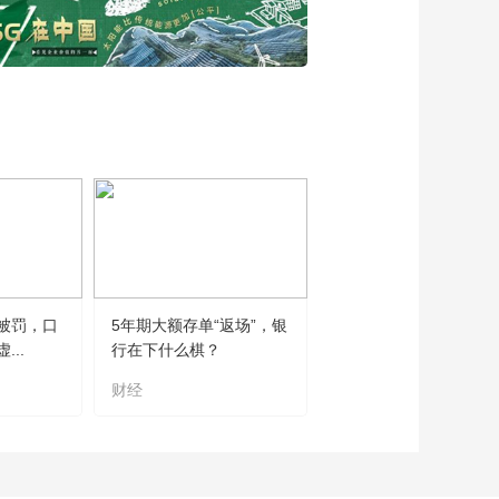
被罚，口
5年期大额存单“返场”，银
..
行在下什么棋？
财经