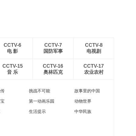
CCTV-6
CCTV-7
CCTV-8
电 影
国防军事
电视剧
CCTV-15
CCTV-16
CCTV-17
音 乐
奥林匹克
农业农村
流传
挑战不可能
故事里的中国
家宝
第一动画乐园
动物世界
苑
生活提示
中华民族