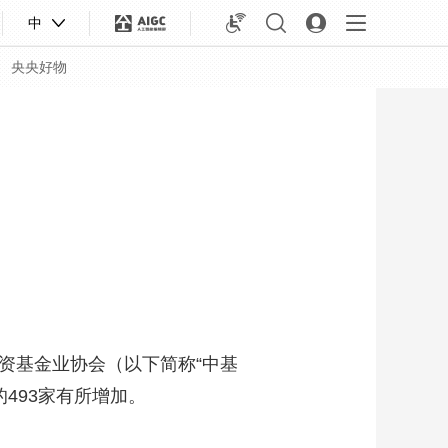
中
央央好物
基金业协会（以下简称“中基
493家有所增加。
合体育
亚冬会