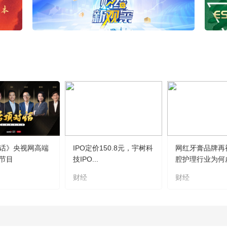
话》央视网高端
IPO定价150.8元，宇树科
网红牙膏品牌再
节目
技IPO...
腔护理行业为何虚.
财经
财经