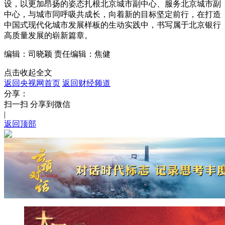
设，以更加昂扬的姿态扎根北京城市副中心、服务北京城市副
中心，与城市同呼吸共成长，向着新的目标坚定前行，在打造
中国式现代化城市发展样板的生动实践中，书写属于北京银行
高质量发展的崭新篇章。
编辑：司晓颖
责任编辑：焦健
点击收起全文
返回央视网首页
返回财经频道
分享：
扫一扫 分享到微信
|
返回顶部