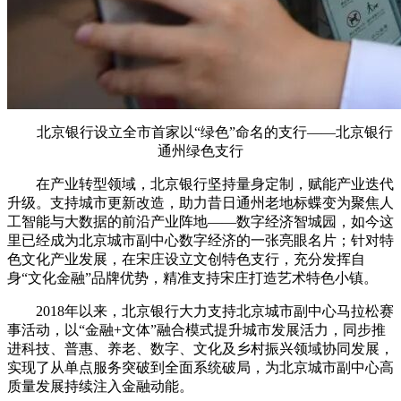
北京银行设立全市首家以“绿色”命名的支行——北京银行
通州绿色支行
在产业转型领域，北京银行坚持量身定制，赋能产业迭代
升级。支持城市更新改造，助力昔日通州老地标蝶变为聚焦人
工智能与大数据的前沿产业阵地——数字经济智城园，如今这
里已经成为北京城市副中心数字经济的一张亮眼名片；针对特
色文化产业发展，在宋庄设立文创特色支行，充分发挥自
身“文化金融”品牌优势，精准支持宋庄打造艺术特色小镇。
2018年以来，北京银行大力支持北京城市副中心马拉松赛
事活动，以“金融+文体”融合模式提升城市发展活力，同步推
进科技、普惠、养老、数字、文化及乡村振兴领域协同发展，
实现了从单点服务突破到全面系统破局，为北京城市副中心高
质量发展持续注入金融动能。