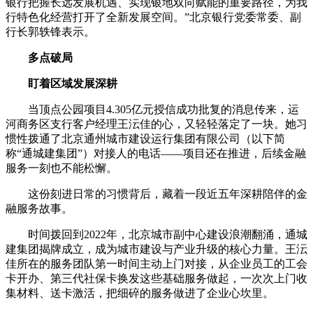
银行把握长远发展机遇、实现银地双向赋能的重要路径，为我
行特色化经营打开了全新发展空间。”北京银行党委常委、副
行长郭轶锋表示。
多点破局
盯着区域发展深耕
当顶点公园项目4.305亿元授信成功批复的消息传来，运
河商务区支行客户经理王沄佳的心，又轻轻落定了一块。她习
惯性拨通了北京通州城市建设运行集团有限公司（以下简
称“通城建集团”）对接人的电话——项目还在推进，后续金融
服务一刻也不能松懈。
这份刻进日常的习惯背后，藏着一段近五年深耕陪伴的金
融服务故事。
时间拨回到2022年，北京城市副中心建设浪潮翻涌，通城
建集团揭牌成立，成为城市建设与产业升级的核心力量。王沄
佳所在的服务团队第一时间主动上门对接，从企业员工的工会
卡开办、第三代社保卡换发这些基础服务做起，一次次上门收
集材料、送卡激活，把细碎的服务做进了企业心坎里。