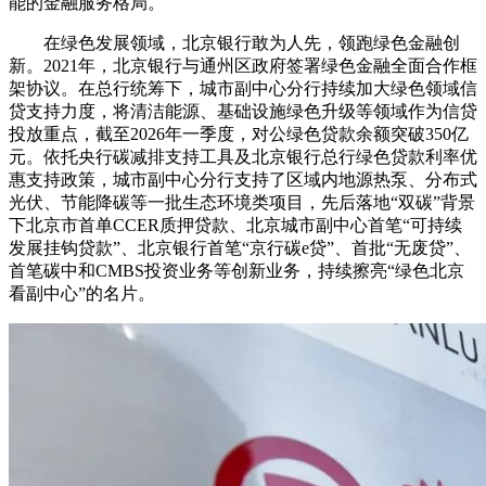
能的金融服务格局。
在绿色发展领域，北京银行敢为人先，领跑绿色金融创
新。2021年，北京银行与通州区政府签署绿色金融全面合作框
架协议。在总行统筹下，城市副中心分行持续加大绿色领域信
贷支持力度，将清洁能源、基础设施绿色升级等领域作为信贷
投放重点，截至2026年一季度，对公绿色贷款余额突破350亿
元。依托央行碳减排支持工具及北京银行总行绿色贷款利率优
惠支持政策，城市副中心分行支持了区域内地源热泵、分布式
光伏、节能降碳等一批生态环境类项目，先后落地“双碳”背景
下北京市首单CCER质押贷款、北京城市副中心首笔“可持续
发展挂钩贷款”、北京银行首笔“京行碳e贷”、首批“无废贷”、
首笔碳中和CMBS投资业务等创新业务，持续擦亮“绿色北京
看副中心”的名片。