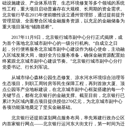
础设施建设、产业体系培育、生态环境修复等多个领域的系统
性工程，重大项目启动普遍存在大规模、长周期的资金需求。
北京银行早在2015年便前瞻性设立通州管理部，通过提前提升
管理层级、全面整合区域金融服务资源，以充足的金融储备为
重大项目落地“铺路搭桥”。
2017年11月9日，北京银行城市副中心分行正式揭牌，成
为首个落地北京城市副中心的一级分行机构。“自成立之日
起，分行便将服务北京城市副中心建设作为核心使命，主动融
入区域发展大局，做好全方位服务准备，确保金融资源配置始
终紧跟北京城市副中心建设节奏。”北京银行城市副中心分行
党委书记、行长刘军说。
从城市绿心森林公园生态修复、凉水河水环境综合治理等
生态项目，到职工周转房等民生保障工程，再到首旅大厦、顶
点公园等产业地标建设，在北京城市副中心框架搭建的每一个
关键节点，都有北京银行的金融支撑。截至目前，北京银行已
累计为区域内重点项目提供授信270亿元，为北京城市副中心
各项功能落地奠定了坚实金融基础。
北京银行还提前谋划网点服务布局，率先筹建行政办公区
内首家银行网点——北京银行运河东大街支行，第一时间为迁