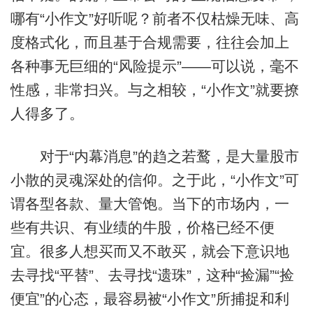
哪有“小作文”好听呢？前者不仅枯燥无味、高
度格式化，而且基于合规需要，往往会加上
各种事无巨细的“风险提示”——可以说，毫不
性感，非常扫兴。与之相较，“小作文”就要撩
人得多了。
对于“内幕消息”的趋之若鹜，是大量股市
小散的灵魂深处的信仰。之于此，“小作文”可
谓各型各款、量大管饱。当下的市场内，一
些有共识、有业绩的牛股，价格已经不便
宜。很多人想买而又不敢买，就会下意识地
去寻找“平替”、去寻找“遗珠”，这种“捡漏”“捡
便宜”的心态，最容易被“小作文”所捕捉和利