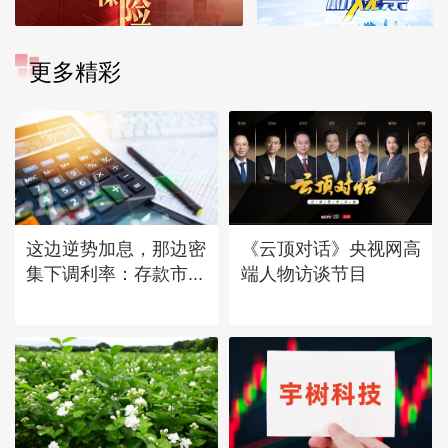
更多精彩
这边逆势加息，那边密
《云顶对话》央视网高
集下调利率：存款市...
端人物访谈节目