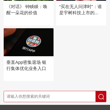
《对话》 钟睒睒：唤
“买在无人问津时”：谁
醒一朵花的价值
是宇树科技上市的...
垂直App密集退场 银
行集体优化业务入口