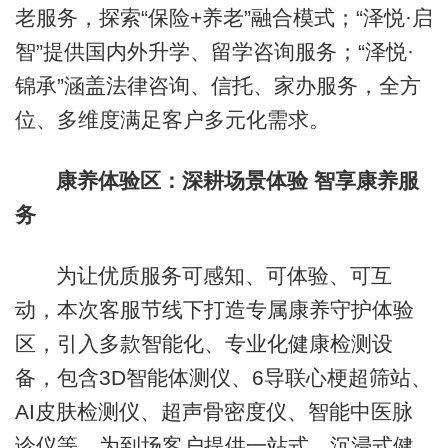
老服务，探索“保险+养老”融合模式；“泽悦·启
智”提供国内外升学、留学咨询服务；“泽悦·
锦承”涵盖法律咨询、信托、家办服务，全方
位、多维度满足客户多元化需求。
康养体验区：深耕场景体验 智享康养服
务
为让优质服务可感知、可体验、可互
动，本次客服节线下打造专属康养守护体验
区，引入多款智能化、专业化健康检测设
备，包含3D智能体测仪、6导联心梗超筛站、
AI皮肤检测仪、超声骨密度仪、智能中医脉
诊仪等，为到场客户提供一站式、沉浸式健