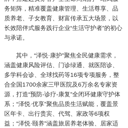
务矩阵，精准覆盖健康管理、生活尊享、品
质养老、子女教育、财富传承五大场景，以
长效陪伴式服务践行企业“生活守护者”的初心
与承诺。
其中，“泽悦·康护”聚焦全民健康需求，
涵盖健康风险评估、门诊绿通、就医陪诊、
多学科会诊、全球找药等16项专项服务，整
合全国1700余家三甲医院及6万余名专家资
源，打造“预防-诊疗-康复”全闭环健康守护体
系；“泽悦·优享”聚焦品质生活赋能，覆盖景
区年卡、出行贵宾、代驾、家政等6项权
益；“泽悦·颐养”涵盖旅居养老体验、居家适