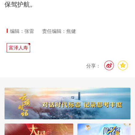
保驾护航。
编辑：张雷
责任编辑：焦健
富泽人寿
分享：