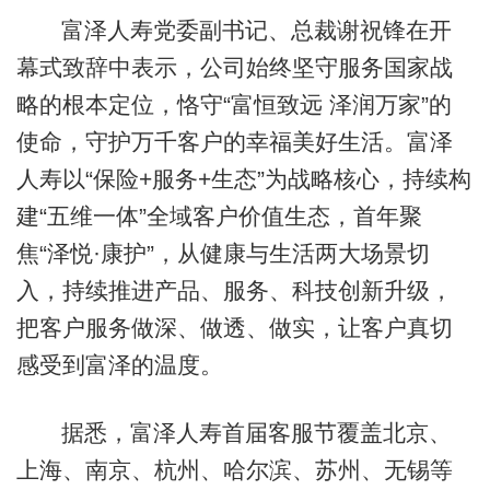
富泽人寿党委副书记、总裁谢祝锋在开
幕式致辞中表示，公司始终坚守服务国家战
略的根本定位，恪守“富恒致远 泽润万家”的
使命，守护万千客户的幸福美好生活。富泽
人寿以“保险+服务+生态”为战略核心，持续构
建“五维一体”全域客户价值生态，首年聚
焦“泽悦·康护”，从健康与生活两大场景切
入，持续推进产品、服务、科技创新升级，
把客户服务做深、做透、做实，让客户真切
感受到富泽的温度。
据悉，富泽人寿首届客服节覆盖北京、
上海、南京、杭州、哈尔滨、苏州、无锡等