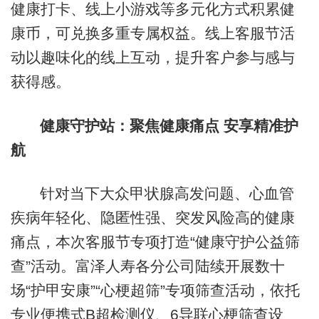
健康打卡、线上小游戏等多元化方式积累健
康币，可兑换多重专属权益。线上客服节活
动以趣味化的线上互动，提升客户参与感与
获得感。
健康守护站：聚焦健康痛点 安享精准护
航
针对当下大众甲状腺高发问题、心血管
疾病年轻化、隐匿性强、突发风险高的健康
痛点，本次客服节专项打造“健康守护公益筛
查”活动。富泽人寿各分公司陆续开展数十
场“护甲安康”“心梗超筛”专项筛查活动，依托
专业便携式B超检测仪、6导联心梗筛查设