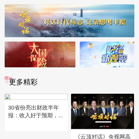
更多精彩
30省份亮出财政半年
报：收入好于预期，...
《云顶对话》央视网高