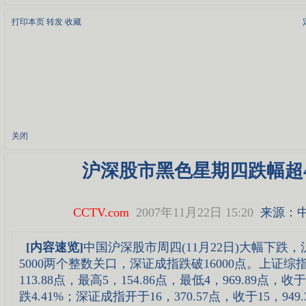
打印本页
转发
收藏
关闭
沪深股市黑色星期四跌幅超
CCTV.com
2007年11月22日 15:20
来源：
[内容速览]
中国沪深股市周四(11月22日)大幅下跌，沪
5000两个整数关口，深证成指跌破16000点。上证综
113.88点，最高5，154.86点，最低4，969.89点，收于
跌4.41%；深证成指开于16，370.57点，收于15，949