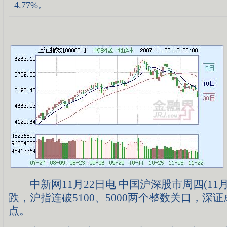
4.77%。
中新网11月22日电 中国沪深股市周四(11月
跌，沪指连破5100、5000两个整数关口，深证成
点。