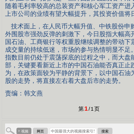
随着毛利率较高的总装资产和核心军工资产进
上市公司的业绩有望大幅提升，其投资价值将
技术面上，在人民币大幅升值、中铁股份申
外围股市强劲反弹的刺激下，今日股指大幅高
国石油、工商银行等权重股继续调整的带动下
成交量的持续低迷，市场的参与热情明显不足
指数目前仍处于震荡探底的过程之中，而大盘
部，关键要看新近上市的中国石油能否真正止
为，在政策面较为平静的背景下，以中国石油
股的走势，将直接左右着大盘后市的走势。
责编：韩文燕
1
第
/
1
页
视频
网页
搜索