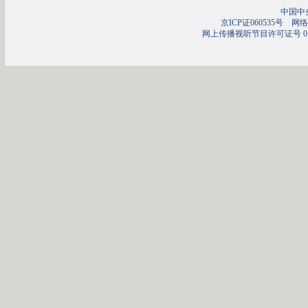
中国中
京ICP证060535号
网络文
网上传播视听节目许可证号 01