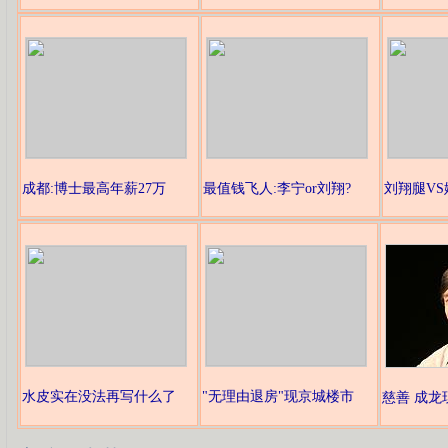
成都:博士最高年薪27万
最值钱飞人:李宁or刘翔?
刘翔腿V
水皮实在没法再写什么了
"无理由退房"现京城楼市
慈善 成龙