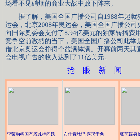
场看不见硝烟的商业大战中败下阵来。
据了解，美国全国广播公司自1988年起就
运会，北京2008年奥运会，美国全国广播公
向国际奥委会支付了8.94亿美元的独家转播费
竞争空前激烈的当下，美国全国广播公司此举
借北京奥运会挣得个盆满钵满。开幕前两天其
会电视广告的收入达到了11亿美元。
抢 眼 新 闻
李荣融答国有股减持问题
布什看球记:喜形于色
张艺谋身