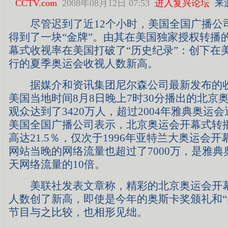
CCTV.com
2008年08月12日 07:53
进入复兴论坛
来
尽管迟到了近12个小时，美国全国广播公司
得到了一块“金牌”。由其在美国独家授权转播
幕式收视率在美国打破了“历史纪录”：创下在
行的夏季奥运会收视人数新高。
据媒介和资讯集团尼尔森公司最新发布的收
美国当地时间8月8日晚上7时30分播出的北京
观众达到了3420万人，超过2004年雅典奥运会
美国全国广播公司表示，北京奥运会开幕式转
高达21.5％，仅次于1996年亚特兰大奥运会
网站当晚的网络流量也超过了7000万，是雅
天网络流量的10倍。
美联社发表文章称，精彩的北京奥运会开幕
人数创了新高，即使是今年的奥斯卡奖颁礼和“
节目与之比较，也相形见绌。