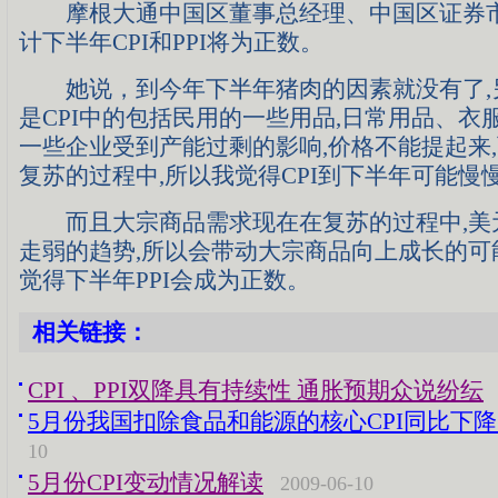
摩根大通中国区董事总经理、中国区证券市
计下半年CPI和PPI将为正数。
她说，到今年下半年猪肉的因素就没有了,
是CPI中的包括民用的一些用品,日常用品、衣
一些企业受到产能过剩的影响,价格不能提起来
复苏的过程中,所以我觉得CPI到下半年可能慢
而且大宗商品需求现在在复苏的过程中,美
走弱的趋势,所以会带动大宗商品向上成长的可
觉得下半年PPI会成为正数。
相关链接：
CPI 、PPI双降具有持续性 通胀预期众说纷纭
5月份我国扣除食品和能源的核心CPI同比下降1
10
5月份CPI变动情况解读
2009-06-10