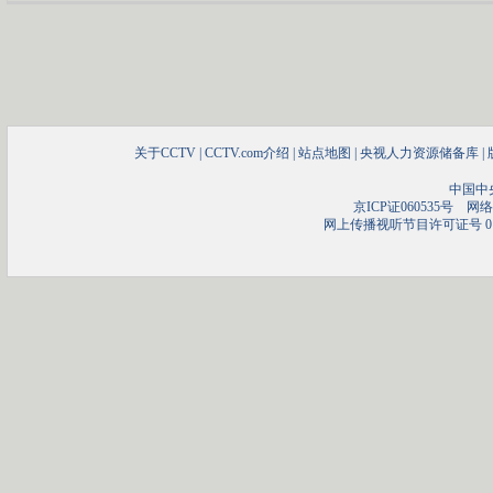
关于CCTV
|
CCTV.com介绍
|
站点地图
|
央视人力资源储备库
|
中国中
京ICP证060535号
网络文
网上传播视听节目许可证号 01