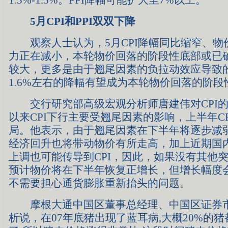
5月CPI和PPI双双下降
观察人士认为，5月CPI降幅同比缩窄、物
力正在减小，本轮物价回落的阶段性底部或已确
较大，更多是由于翘尾因素的负拉动效应导致的
1.6%左右的降幅有望成为本轮物价回落的阶段
交行研究部高级宏观分析师唐建伟对CPI的
以来CPI下行主要受翘尾因素的影响，上半年C
局。他表示，由于翘尾因素在下半年将逐步减
经济回升也将带动物价有所走高，加上近期国
上调也可能传导到CPI，因此，如果没有其他
预计物价将在下半年恢复正增长，但增长幅度
不需要担心通货膨胀重新抬头的问题。
摩根大通中国区董事总经理、中国区证券市
析说，在07年底猪出现了蓝耳病,大概20%的