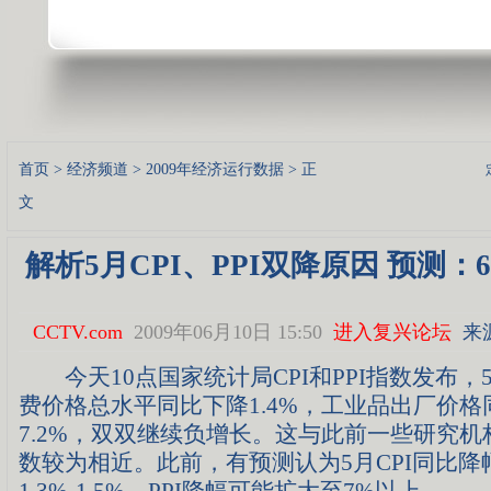
首页
>
经济频道
>
2009年经济运行数据
> 正
文
解析5月CPI、PPI双降原因 预测
CCTV.com
2009年06月10日 15:50
进入复兴论坛
来
今天10点国家统计局CPI和PPI指数发布，
费价格总水平同比下降1.4%，工业品出厂价格
7.2%，双双继续负增长。这与此前一些研究机构
数较为相近。此前，有预测认为5月CPI同比降
1.3%-1.5%。PPI降幅可能扩大至7%以上。