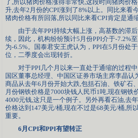
了,所以猪肉价格涨得非常快,这段时间猪肉价格
升,去年2月份的CPI涨到了8%以上。同比来看
猪肉价格有所回落,所以同比来看CPI肯定是通
由于去年PPI持续大幅上涨，高基数的滞后
续，因此，机构纷纷预计5月份PPI介于-7.2%
为-6.5%。国泰君安王虎认为，PPI在5月份处
位，二季度会出现转折。
对于PPI几个月以来一直处于通缩的过程中
国区董事总经理、中国区证券市场主席李晶认
商品从去年6月份开始大跌,包括石油、铁矿石
月份钢铁价格是7000块钱人民币1吨,现在钢
4000元钱,这只是一个例子。另外再看石油,去
价格达到147美元/桶,现在不过是68美元/桶,
重要。
6月CPI和PPI有望转正