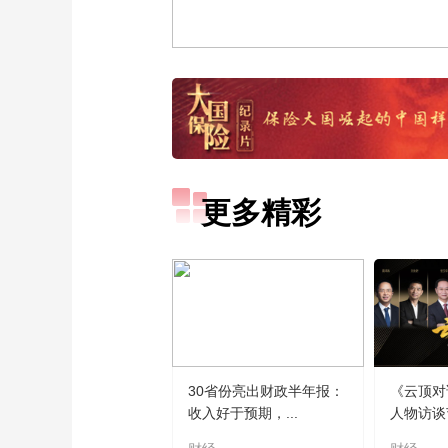
更多精彩
30省份亮出财政半年报：
《云顶对
收入好于预期，...
人物访谈