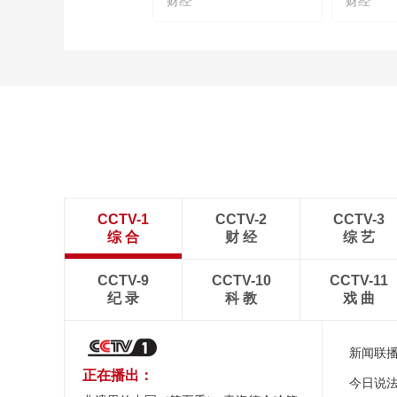
财经
财经
CCTV-1
CCTV-2
CCTV-3
综 合
财 经
综 艺
CCTV-9
CCTV-10
CCTV-11
纪 录
科 教
戏 曲
新闻联
正在播出：
今日说