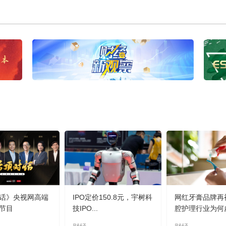
话》央视网高端
IPO定价150.8元，宇树科
网红牙膏品牌再
节目
技IPO...
腔护理行业为何虚.