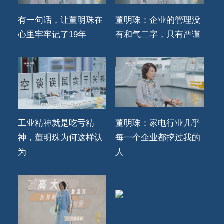
有一句话，让董明珠在
董明珠：企业的管理没
心里牢牢记了19年
有和气二字，只有严谨
工业精神就是吃亏精
董明珠：家电行业几乎
神，董明珠为何这样认
每一个企业都挖过我的
为
人