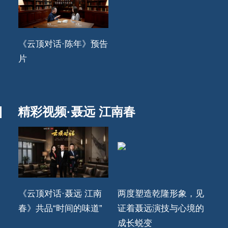
《云顶对话·陈年》预告
片
精彩视频·聂远 江南春
《云顶对话·聂远 江南
两度塑造乾隆形象，见
春》共品“时间的味道”
证着聂远演技与心境的
成长蜕变