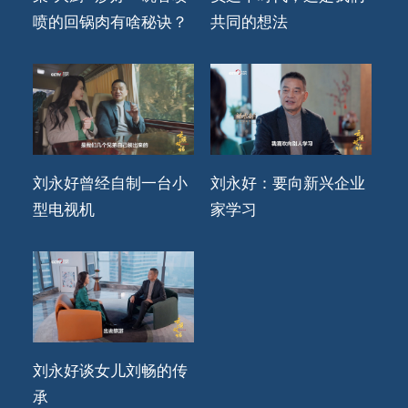
喷的回锅肉有啥秘诀？
共同的想法
刘永好曾经自制一台小
刘永好：要向新兴企业
型电视机
家学习
刘永好谈女儿刘畅的传
承