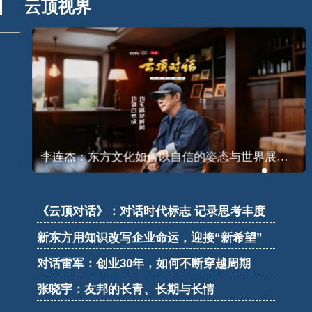
云顶视界
李连杰：东方文化如何以自信的姿态与世界展开
深度对话
《云顶对话》：对话时代标志 记录思考丰度
新东方用知识改写企业命运，迎接“新希望”
对话雷军：创业30年，如何不断穿越周期
张晓宇：友邦的长青、长期与长情