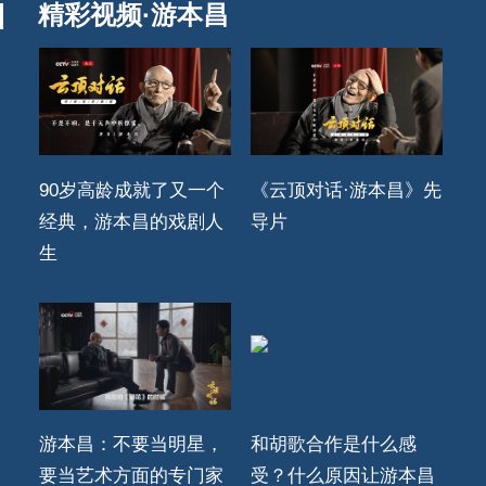
精彩视频·游本昌
90岁高龄成就了又一个
《云顶对话·游本昌》先
经典，游本昌的戏剧人
导片
生
游本昌：不要当明星，
和胡歌合作是什么感
要当艺术方面的专门家
受？什么原因让游本昌