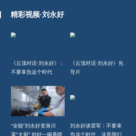
精彩视频·刘永好
《云顶对话·刘永好》：
《云顶对话·刘永好》先
不要辜负这个时代
导片
“全能”刘永好变身川
刘永好谈雷军：不要辜
菜“大厨” 炒好一碗香喷
负这个时代，这是我们