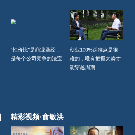
“性价比”是商业圣经，
创业100%踩准点是很
是每个公司竞争的法宝
难的，唯有把握大势才
能穿越周期
精彩视频·俞敏洪