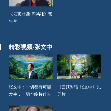
《云顶对话·周鸿祎》预
告片
精彩视频·张文中
张文中：一切都有可能
《云顶对话·张文中》先
发生，一切也终将过去
导片