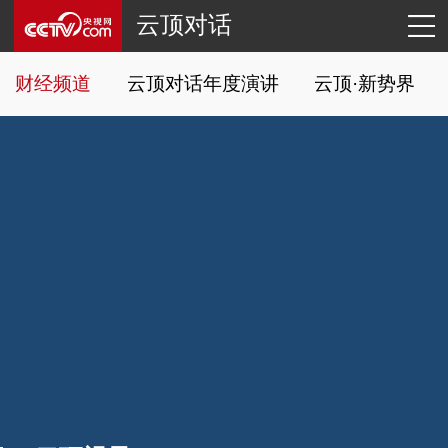
云顶对话
财经频道
云顶对话年度演讲
云顶·新势界