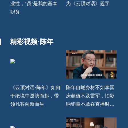
业性，“员”是我的基本
为《云顶对话》题字
职务
精彩视频·陈年
《云顶对话·陈年》如何
陈年自嘲身材不如李国
于绝境中逆势而起，带
庆颜值不及雷军，怕影
领凡客向新而生
响销量不敢在直播时穿
凡客