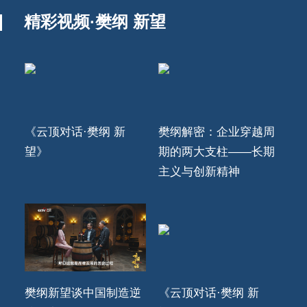
精彩视频·樊纲 新望
《云顶对话·樊纲 新
樊纲解密：企业穿越周
望》
期的两大支柱——长期
主义与创新精神
樊纲新望谈中国制造逆
《云顶对话·樊纲 新