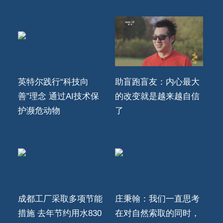
英特尔践行“科技向
助盲跑盲友：内心最大
善”理念 通过AI技术保
的改变就是越来越自信
护濒危动物
了
成都工厂采取多项节能
庄秉翰：我们一直思考
措施 去年节约用水830
在对自然索取的同时，