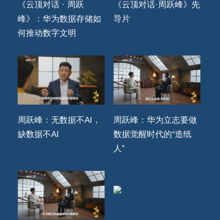
《云顶对话 · 周跃
《云顶对话·周跃峰》先
峰》：华为数据存储如
导片
何推动数字文明
周跃峰：无数据不AI，
周跃峰：华为立志要做
缺数据不AI
数据觉醒时代的“造纸
人”