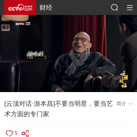
财经
[云顶对话·游本昌]不要当明星，要当艺
简介
术方面的专门家
5