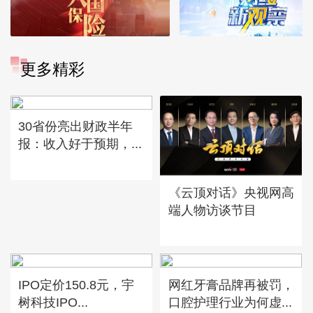
更多精彩
30省份亮出财政半年
报：收入好于预期，...
《云顶对话》央视网高
端人物访谈节目
IPO定价150.8元，宇
网红牙膏品牌再被罚，
树科技IPO...
口腔护理行业为何虚...