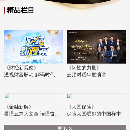
精品栏目
《财经新观察》
《韧性的力量》
透视财富脉动 解码时代先
云顶对话年度演讲
机
《金融新解》
《大国保险》
看懂五篇大文章 读懂奋进
保险大国崛起的中国样本
中的中国
更多