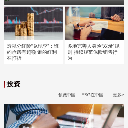
透视分红险“兑现季”：谁
多地完善人身险“双录”规
的承诺有超额 谁的红利
则 持续规范保险销售行
在打折
为
投资
领跑中国
ESG在中国
更多>