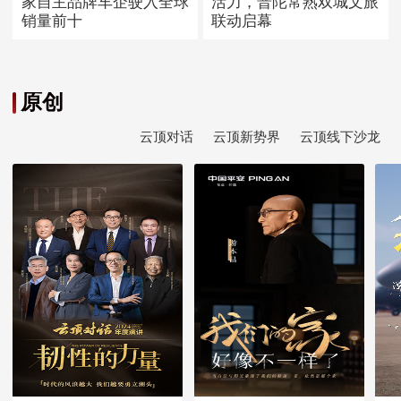
家自主品牌车企驶入全球
活力，普陀常熟双城文旅
销量前十
联动启幕
原创
云顶对话
云顶新势界
云顶线下沙龙