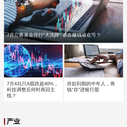
7月公募基金排行“大洗牌” 谁在赚钱谁在亏？
7月431只A股跌超40%，
存款到期的中年人，将
科技调整后何时再回主
钱“存”进银行股
线？
产业