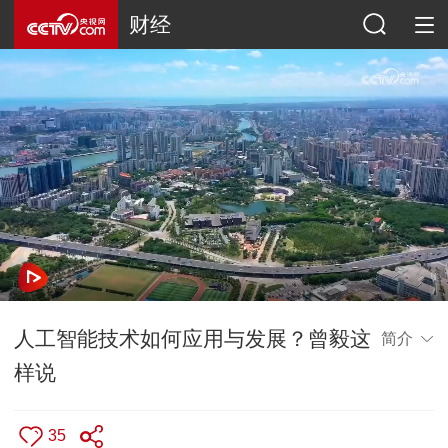
财经
人工智能技术如何应用与发展？曾毅这
简介
样说
35