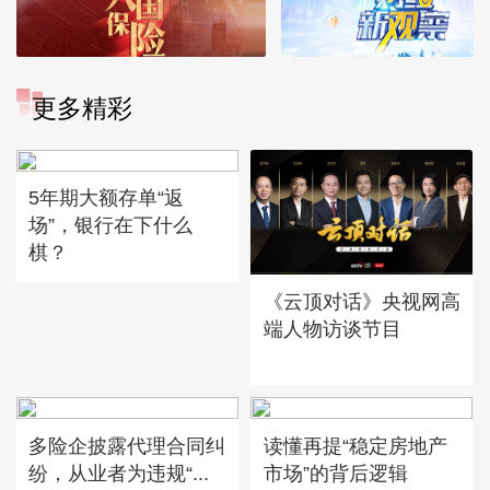
更多精彩
5年期大额存单“返
场”，银行在下什么
棋？
《云顶对话》央视网高
端人物访谈节目
多险企披露代理合同纠
读懂再提“稳定房地产
纷，从业者为违规“...
市场”的背后逻辑