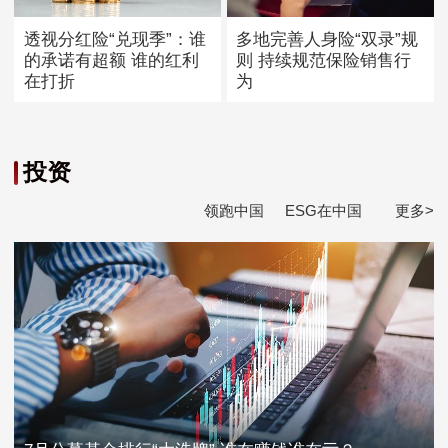
透视分红险“兑现季”：谁
多地完善人身险“双录”规
的承诺有超额 谁的红利
则 持续规范保险销售行
在打折
为
投资
领跑中国
ESG在中国
更多>