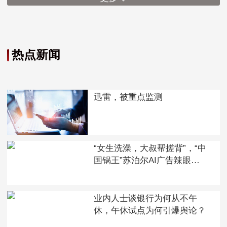
热点新闻
迅雷，被重点监测
“女生洗澡，大叔帮搓背”，“中
国锅王”苏泊尔AI广告辣眼
睛，已紧急下架！股价已连跌
4天，去年销售费用达24亿元
业内人士谈银行为何从不午
休，午休试点为何引爆舆论？