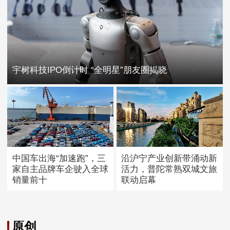
宇树科技IPO倒计时 “全明星”朋友圈揭晓
中国车出海“加速跑”，三
沿沪宁产业创新带涌动新
家自主品牌车企驶入全球
活力，普陀常熟双城文旅
销量前十
联动启幕
原创