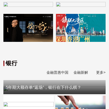
银行
金融普惠中国
金融新解
更多>
5年期大额存单“返场”，银行在下什么棋？