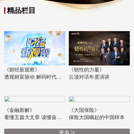
精品栏目
《财经新观察》
《韧性的力量》
透视财富脉动 解码时代先
云顶对话年度演讲
机
《金融新解》
《大国保险》
看懂五篇大文章 读懂奋进
保险大国崛起的中国样本
中的中国
更多