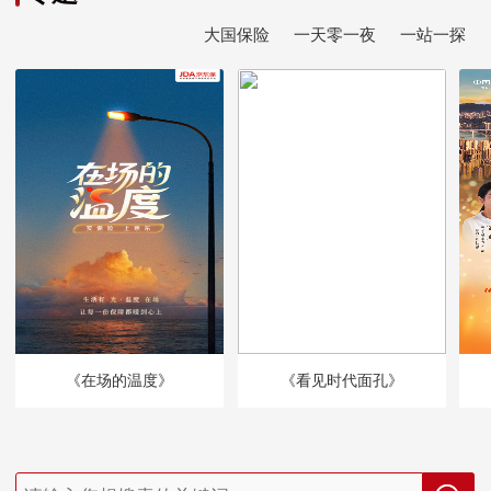
大国保险
一天零一夜
一站一探
《在场的温度》
《看见时代面孔》