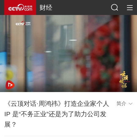
财经
《云顶对话·周鸿祎》打造企业家个人
简介
IP 是“不务正业”还是为了助力公司发
展？