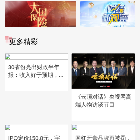
更多精彩
30省份亮出财政半年
报：收入好于预期，...
《云顶对话》央视网高
端人物访谈节目
IPO定价150.8元，宇
网红牙膏品牌再被罚，