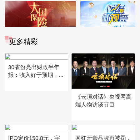
更多精彩
30省份亮出财政半年
报：收入好于预期，...
《云顶对话》央视网高
端人物访谈节目
IPO定价150.8元，宇
网红牙膏品牌再被罚，