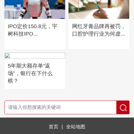
IPO定价150.8元，宇
网红牙膏品牌再被罚，
树科技IPO...
口腔护理行业为何虚...
5年期大额存单“返
场”，银行在下什么
棋？
首页
|
全站地图