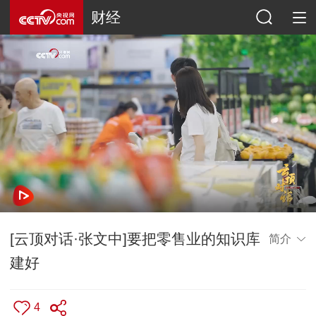
财经
[云顶对话·张文中]要把零售业的知识库
简介
建好
4