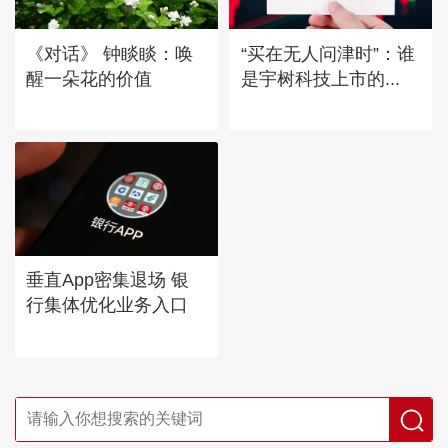
《对话》 钟睒睒：唤
“买在无人问津时”：谁
醒一朵花的价值
是宇树科技上市的...
垂直App密集退场 银
行集体优化业务入口