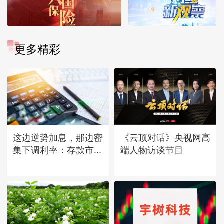
更多精彩
这边逆势加息，那边密
《云顶对话》央视网高
集下调利率：存款市...
端人物访谈节目