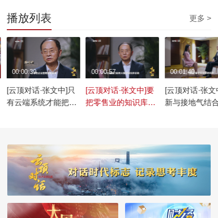
播放列表
更多 >
00:00:39
00:00:57
00:01:40
[云顶对话·张文中]只
[云顶对话·张文中]要
[云顶对话·张文
有云端系统才能把现
把零售业的知识库建
新与接地气结
代数字革命成果充分
好
为物美的基因
运用起来