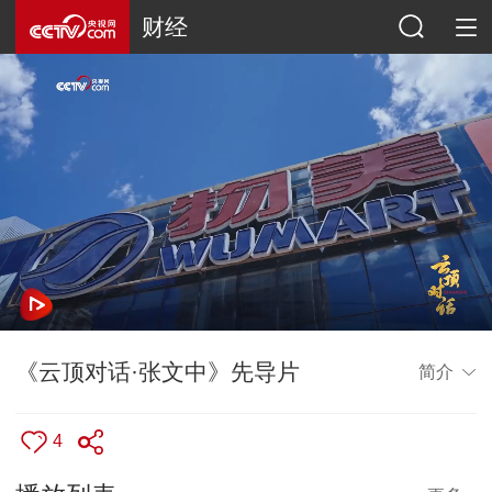
财经
《云顶对话·张文中》先导片
简介
4