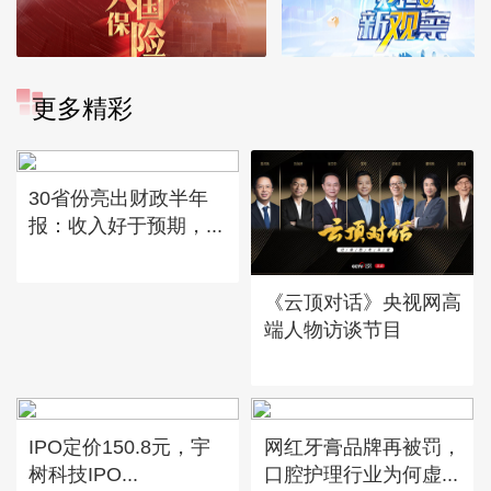
更多精彩
30省份亮出财政半年
报：收入好于预期，...
《云顶对话》央视网高
端人物访谈节目
IPO定价150.8元，宇
网红牙膏品牌再被罚，
树科技IPO...
口腔护理行业为何虚...