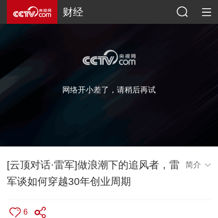
财经
网络开小差了，请稍后再试
[云顶对话·雷军]做浪潮下的追风者，雷
简介
军谈如何穿越30年创业周期
6