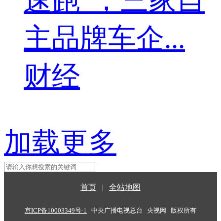
速跑”，三家自
主品牌车企...
财经
加载更多
首页
|
全站地图
京ICP备10003349号-1
中央广播电视总台
央视网
版权所有