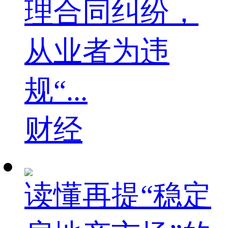
理合同纠纷，
从业者为违
规“...
财经
读懂再提“稳定