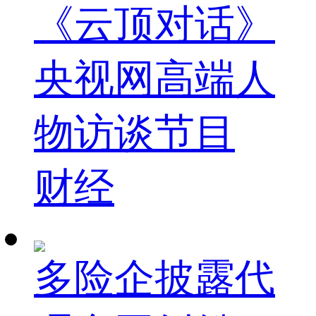
《云顶对话》
央视网高端人
物访谈节目
财经
多险企披露代