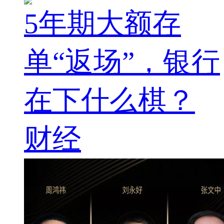
5年期大额存
单“返场”，银行
在下什么棋？
财经