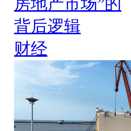
房地产市场”的
背后逻辑
财经