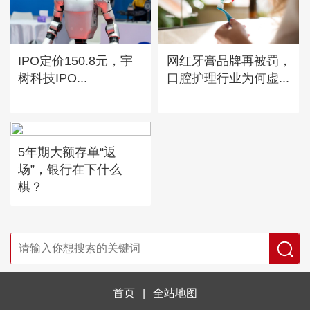
IPO定价150.8元，宇
网红牙膏品牌再被罚，
树科技IPO...
口腔护理行业为何虚...
5年期大额存单“返
场”，银行在下什么
棋？
首页
|
全站地图