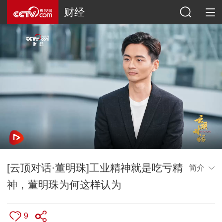
财经
[云顶对话·董明珠]工业精神就是吃亏精
简介
神，董明珠为何这样认为
9