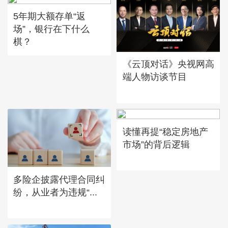
5年期大额存单“返
场”，银行在下什么
棋？
《云顶对话》央视网高
端人物访谈节目
读懂再提“稳定房地产
市场”的背后逻辑
多险企披露代理合同纠
纷，从业者为违规“...