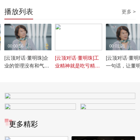
播放列表
更多 >
00:00:56
00:01:19
00:01:01
[云顶对话·董明珠]企
[云顶对话·董明珠]工
[云顶对话·董明
业的管理没有和气二
业精神就是吃亏精
一句话，让董
字，只有严谨
神，董明珠为何这样
心里牢牢记了1
认为
更多精彩