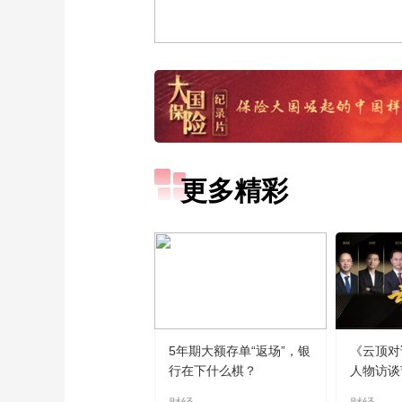
更多精彩
5年期大额存单“返场”，银
《云顶对
行在下什么棋？
人物访谈