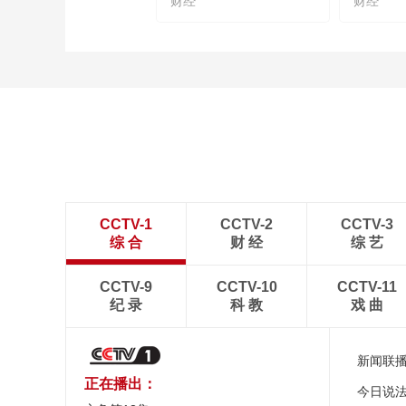
财经
财经
CCTV-1
CCTV-2
CCTV-3
综 合
财 经
综 艺
CCTV-9
CCTV-10
CCTV-11
纪 录
科 教
戏 曲
新闻联
正在播出：
今日说