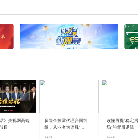
话》央视网高端
多险企披露代理合同纠
读懂再提“稳定
节目
纷，从业者为违规“...
场”的背后逻辑