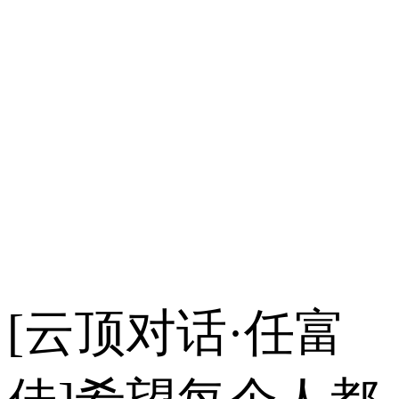
[云顶对话·任富