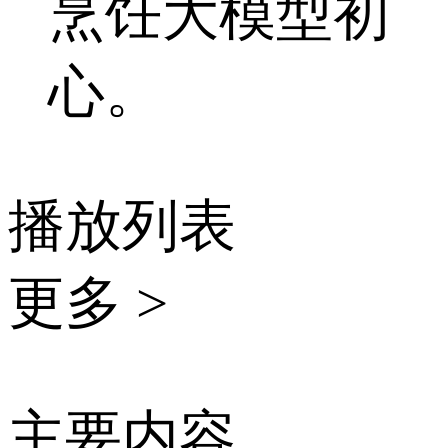
烹饪大模型初
心。
播放列表
更多 >
主要内容