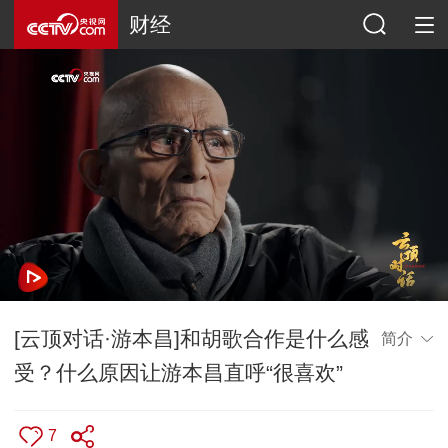
财经
[云顶对话·游本昌]和胡歌合作是什么感
简介
受？什么原因让游本昌直呼“很喜欢”
7