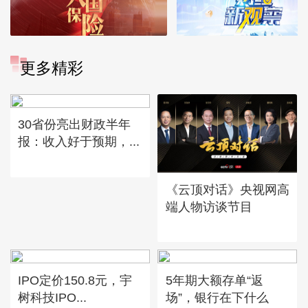
更多精彩
30省份亮出财政半年
报：收入好于预期，...
《云顶对话》央视网高
端人物访谈节目
IPO定价150.8元，宇
5年期大额存单“返
树科技IPO...
场”，银行在下什么