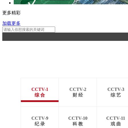
更多精彩
加载更多
CCTV-1
CCTV-2
CCTV-3
综 合
财 经
综 艺
CCTV-9
CCTV-10
CCTV-11
纪 录
科 教
戏 曲