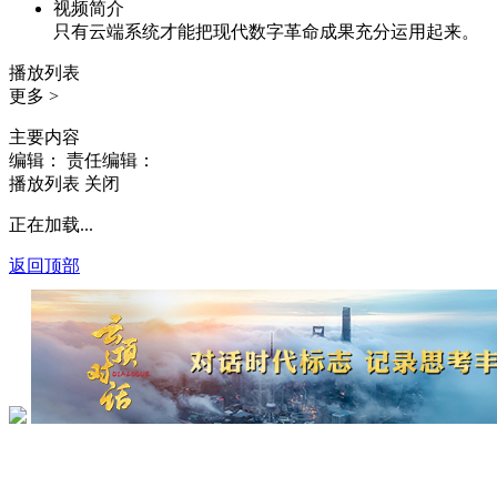
视频简介
只有云端系统才能把现代数字革命成果充分运用起来。
播放列表
更多 >
主要内容
编辑：
责任编辑：
播放列表
关闭
正在加载...
返回顶部