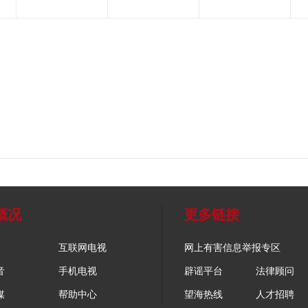
概况
更多链接
互联网电视
网上有害信息举报专区
音
手机电视
辟谣平台
法律顾问
媒
帮助中心
望海热线
人才招聘