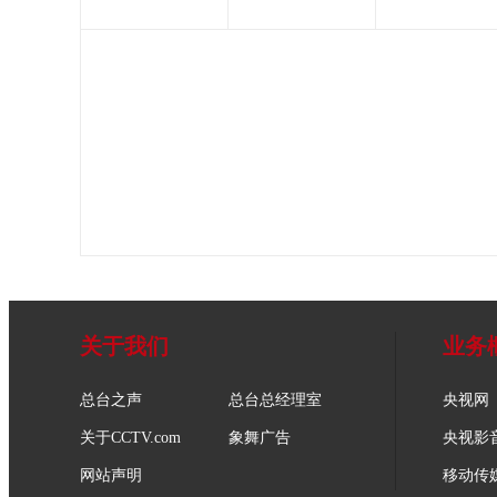
关于我们
业务
总台之声
总台总经理室
央视网
关于CCTV.com
象舞广告
央视影
网站声明
移动传