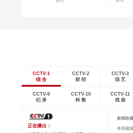
财经
财经
CCTV-1
CCTV-2
CCTV-3
综 合
财 经
综 艺
CCTV-9
CCTV-10
CCTV-11
纪 录
科 教
戏 曲
新闻联
正在播出：
今日说