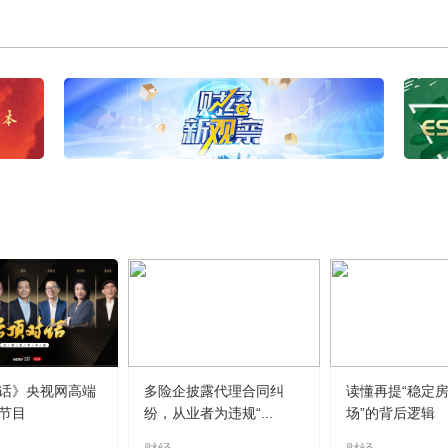
话》央视网高端
多险企披露代理合同纠
读懂再提“稳定
节目
纷，从业者为违规“...
场”的背后逻辑