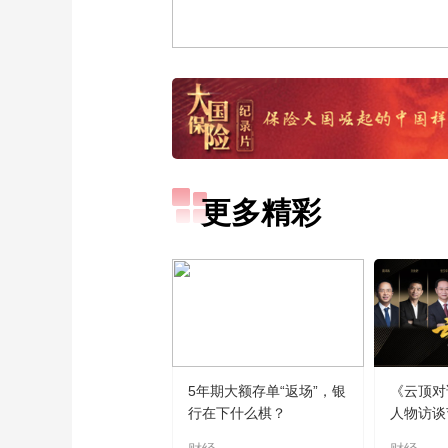
更多精彩
5年期大额存单“返场”，银
《云顶对
行在下什么棋？
人物访谈