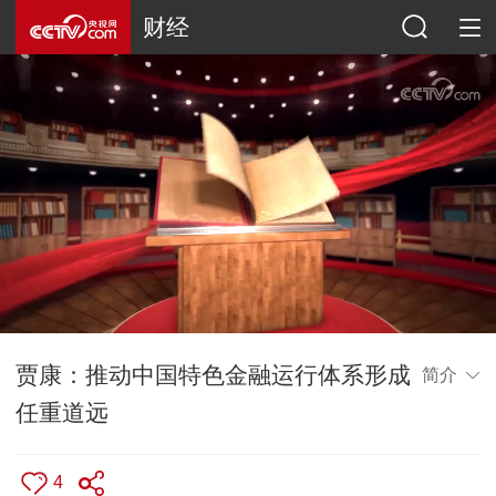
财经
贾康：推动中国特色金融运行体系形成
简介
任重道远
4