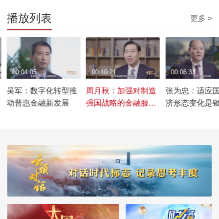
播放列表
更多 >
00:04:05
00:10:21
00:06:33
吴军：数字化转型推
周月秋：加强对制造
张为忠：适应
动普惠金融新发展
强国战略的金融服
济形态变化是
务，支持制造业发展
展重大命题