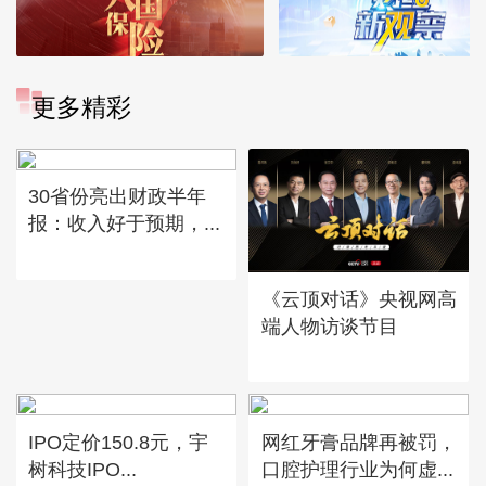
更多精彩
30省份亮出财政半年
报：收入好于预期，...
《云顶对话》央视网高
端人物访谈节目
IPO定价150.8元，宇
网红牙膏品牌再被罚，
树科技IPO...
口腔护理行业为何虚...