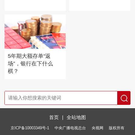
5年期大额存单“返
场”，银行在下什么
棋？
首页
|
全站地图
京ICP备10003349号-1
中央广播电视总台
央视网
版权所有