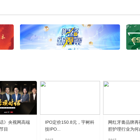
话》央视网高端
IPO定价150.8元，宇树科
网红牙膏品牌再
节目
技IPO...
腔护理行业为何虚.