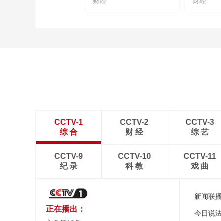
财经
财经
CCTV-1
CCTV-2
CCTV-3
综 合
财 经
综 艺
CCTV-9
CCTV-10
CCTV-11
纪 录
科 教
戏 曲
新闻联
正在播出：
今日说