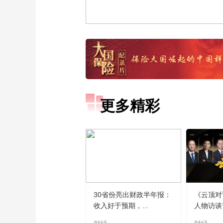
更多精彩
30省份亮出财政半年报：
《云顶对
收入好于预期，...
人物访谈