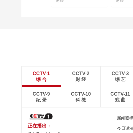
财经
财经
CCTV-1
CCTV-2
CCTV-3
综 合
财 经
综 艺
CCTV-9
CCTV-10
CCTV-11
纪 录
科 教
戏 曲
新闻联
正在播出：
今日说