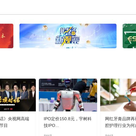
话》央视网高端
IPO定价150.8元，宇树科
网红牙膏品牌再
节目
技IPO...
腔护理行业为何虚.