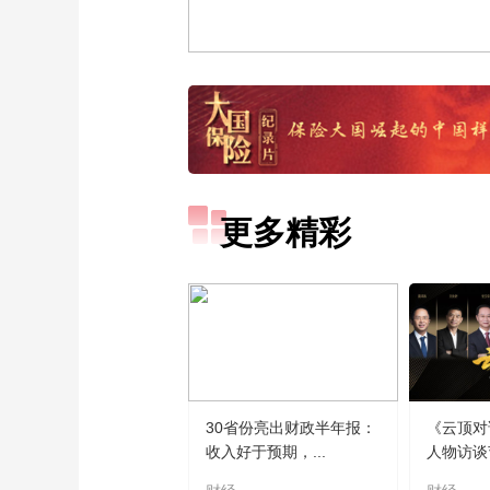
更多精彩
30省份亮出财政半年报：
《云顶对
收入好于预期，...
人物访谈