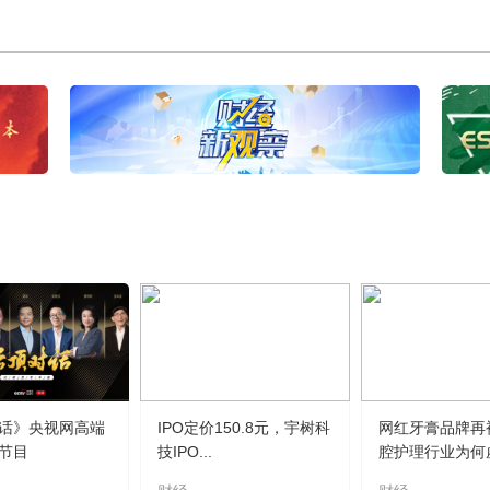
话》央视网高端
IPO定价150.8元，宇树科
网红牙膏品牌再
节目
技IPO...
腔护理行业为何虚.