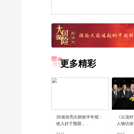
更多精彩
30省份亮出财政半年报：
《云顶对
收入好于预期，...
人物访谈