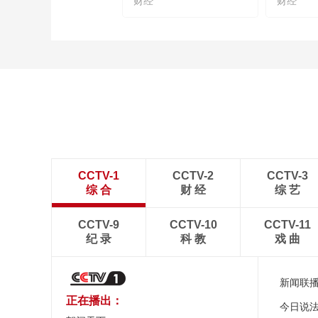
财经
财经
CCTV-1
CCTV-2
CCTV-3
综 合
财 经
综 艺
CCTV-9
CCTV-10
CCTV-11
纪 录
科 教
戏 曲
新闻联
正在播出：
今日说